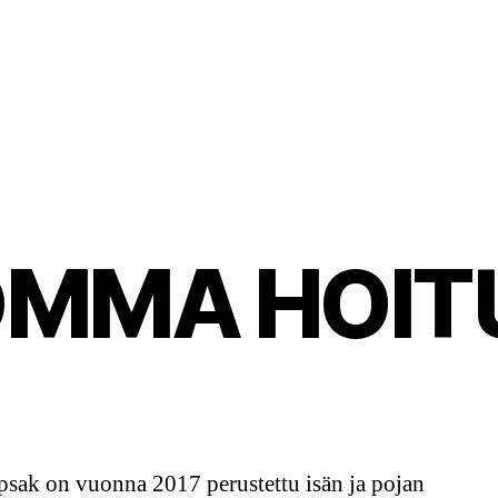
MMA HOIT
sak on vuonna 2017 perustettu isän ja pojan