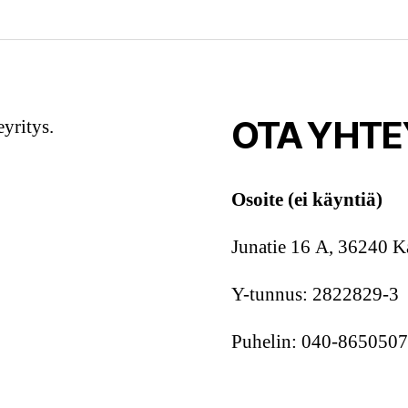
OTA YHTE
yritys.
Osoite (ei käyntiä)
Junatie 16 A, 36240 K
Y-tunnus: 2822829-3
Puhelin: 040-8650507