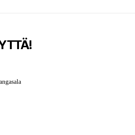
YTTÄ!
angasala