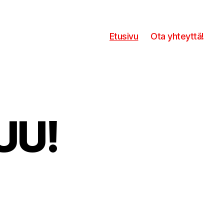
Etusivu
Ota yhteyttä!
UU!